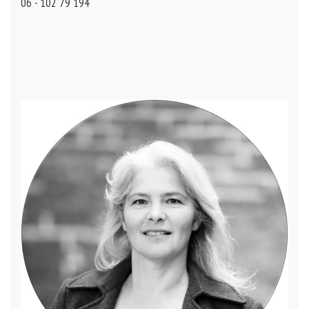
06 - 102 79 194